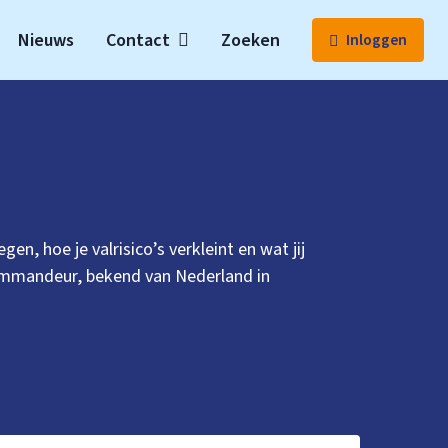
Nieuws
Contact
Zoeken
Inloggen
n, hoe je valrisico’s verkleint en wat jij
Commandeur, bekend van Nederland in