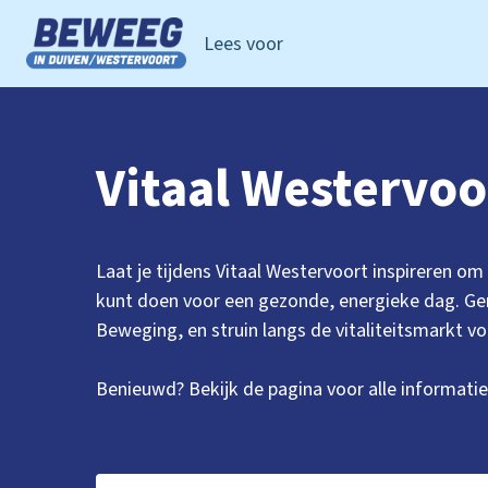
Lees voor
Ga naar de homepage van Beweeg in Duiven Westervoor
Vitaal Westervoo
Laat je tijdens Vitaal Westervoort inspireren om 
kunt doen voor een gezonde, energieke dag. Ge
Beweging, en struin langs de vitaliteitsmarkt vo
Benieuwd? Bekijk de pagina voor alle informatie