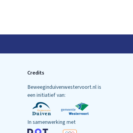
Credits
Beweeginduivenwestervoort.nl is
een initiatief van:
In samenwerking met