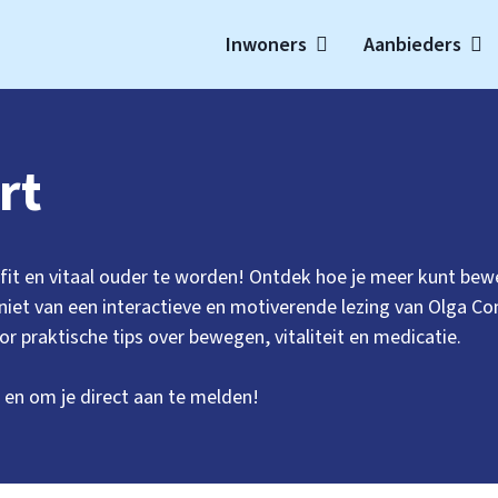
Inwoners
Aanbieders
t
rt
fit en vitaal ouder te worden! Ontdek hoe je meer kunt bewege
niet van een interactieve en motiverende lezing van Olga 
or praktische tips over bewegen, vitaliteit en medicatie.
 en om je direct aan te melden!