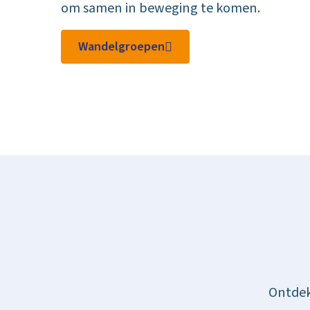
om samen in beweging te komen.
Wandelgroepen
Ontdek