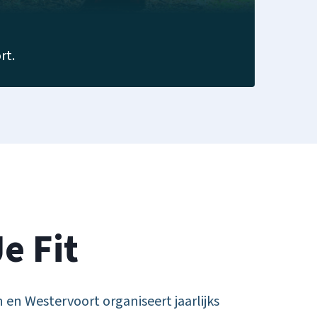
rt.
e Fit
n Westervoort organiseert jaarlijks