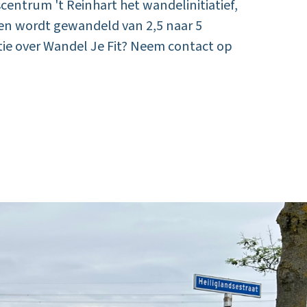
ntrum 't Reinhart het wandelinitiatief,
ken wordt gewandeld van 2,5 naar 5
tie over Wandel Je Fit? Neem contact op