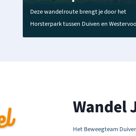
Deze wandelroute brengt je door het
Horsterpark tussen Duiven en Westervoo
Wandel J
Het Beweegteam Duiven e