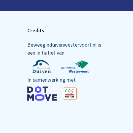
Credits
Beweeginduivenwestervoort.nl is
een initiatief van:
In samenwerking met