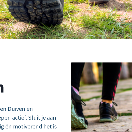
n
ten Duiven en
en actief. Sluit je aan
g én motiverend het is