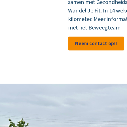
samen met Gezondheidsce
Wandel Je Fit. In 14 we
kilometer. Meer informa
met het Beweegteam.
Neem contact op