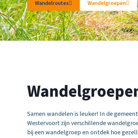
Wandelroutes
Wandelgroepen
Wandelgroepe
Samen wandelen is leuker! In de gemeen
Westervoort zijn verschillende wandelgroep
bij een wandelgroep en ontdek hoe gezelli