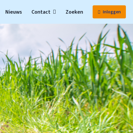
Nieuws
Contact
Zoeken
Inloggen