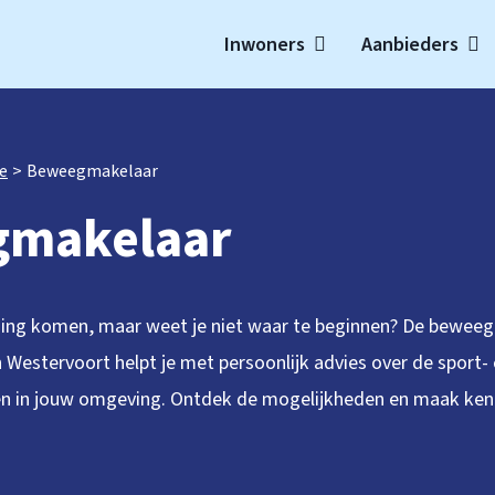
Inwoners
Aanbieders
t
e
Beweegmakelaar
makelaar
weging komen, maar weet je niet waar te beginnen? De bewee
Westervoort helpt je met persoonlijk advies over de sport-
 in jouw omgeving. Ontdek de mogelijkheden en maak ken