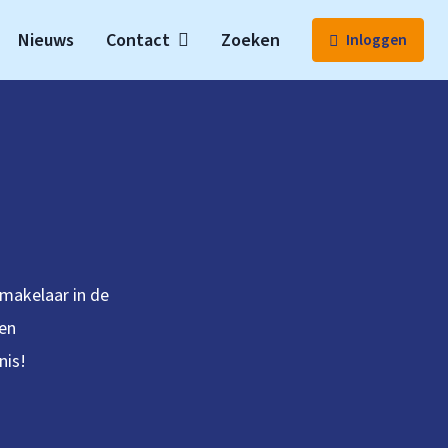
Nieuws
Contact
Zoeken
Inloggen
gmakelaar in de
 en
nis!