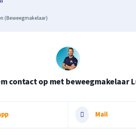
en (Beweegmakelaar)
m contact op met beweegmakelaar 
app
Mail