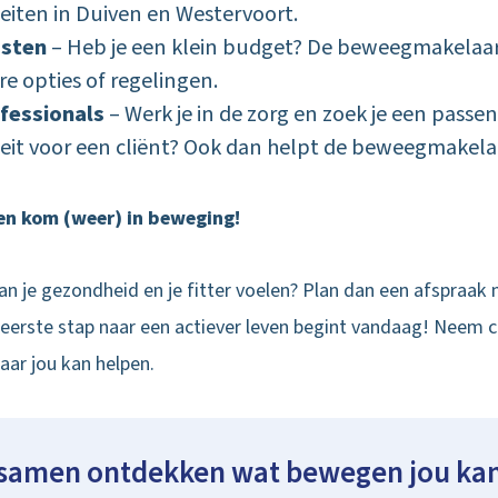
eiten in Duiven en Westervoort.
osten
– Heb je een klein budget? De beweegmakelaar
e opties of regelingen.
fessionals
– Werk je in de zorg en zoek je een passe
eit voor een cliënt? Ook dan helpt de beweegmakelaar
en kom (weer) in beweging!
aan je gezondheid en je fitter voelen? Plan dan een afspraak
erste stap naar een actiever leven begint vandaag! Neem 
ar jou kan helpen.
 samen ontdekken wat bewegen jou ka