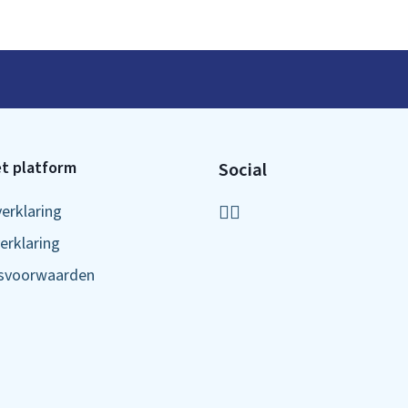
t platform
Social
verklaring
erklaring
ksvoorwaarden