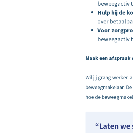
beweegactivit
Hulp bij de k
over betaalbar
Voor zorgpro
beweegactivit
Maak een afspraak 
Wil jij graag werken 
beweegmakelaar. De e
hoe de beweegmakela
Laten we