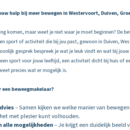
uw hulp bij meer bewegen in Westervoort, Duiven, Gro
ging komen, maar weet je niet waar je moet beginnen? De b
 een sport of activiteit die bij jou past, gewoon in Duiven, W
onlijk gesprek bespreek je wat je leuk vindt en wat bij jouw 
en sport voor jouw leeftijd, een activiteit dicht bij huis of 
et precies wat er mogelijk is.
r een beweegmakelaar?
advies
– Samen kijken we welke manier van bewegen h
e het met plezier kunt volhouden.
n alle mogelijkheden
– Je krijgt een duidelijk beeld 