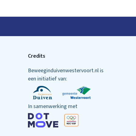
Credits
Beweeginduivenwestervoort.nl is
een initiatief van:
In samenwerking met