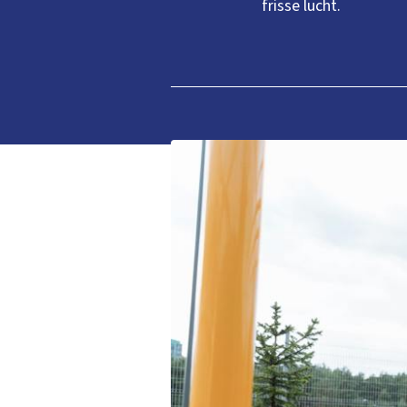
frisse lucht.