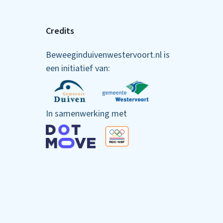
Credits
Beweeginduivenwestervoort.nl is
een initiatief van:
In samenwerking met