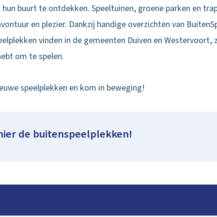
 hun buurt te ontdekken. Speeltuinen, groene parken en tra
ontuur en plezier. Dankzij handige overzichten van BuitenSp
elplekken vinden in de gemeenten Duiven en Westervoort, zo
 hebt om te spelen.
ieuwe speelplekken en kom in beweging!
ier de buitenspeelplekken!