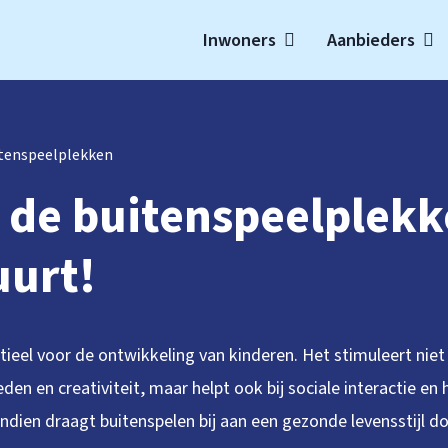
Inwoners
Aanbieders
t
tenspeelplekken
de buitenspeelplekk
uurt!
tieel voor de ontwikkeling van kinderen. Het stimuleert niet
en en creativiteit, maar helpt ook bij sociale interactie e
ndien draagt buitenspelen bij aan een gezonde levensstijl 