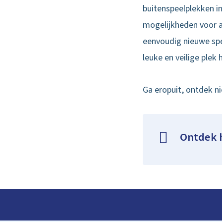
buitenspeelplekken in
mogelijkheden voor av
eenvoudig nieuwe spe
leuke en veilige plek
Ga eropuit, ontdek n
Ontdek h