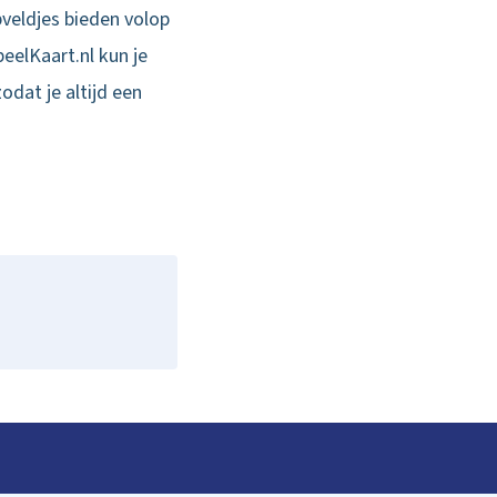
pveldjes bieden volop
eelKaart.nl kun je
dat je altijd een