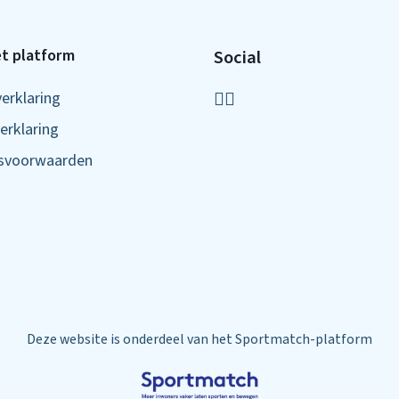
t platform
Social
verklaring
erklaring
ksvoorwaarden
Deze website is onderdeel van het Sportmatch-platform