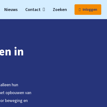
Nieuws
Contact
Zoeken
Inloggen
en in
 alleen hun
n het opbouwen van
door beweging en