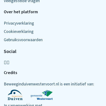
Veelgestelde vragen
Over het platform
Privacyverklaring
Cookieverklaring
Gebruiksvoorwaarden
Social
Credits
Beweeginduivenwestervoort.nl is een initiatief van:
In samenwerking met