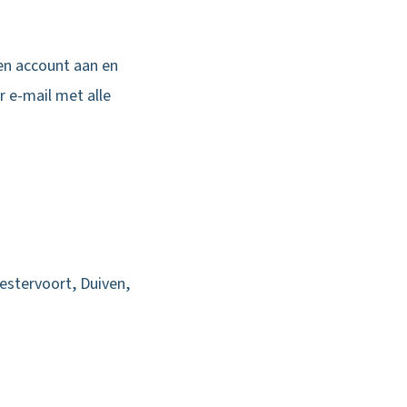
en account aan en
r e-mail met alle
estervoort, Duiven,