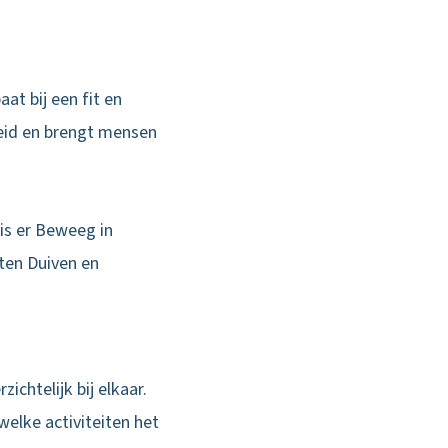
at bij een fit en
heid en brengt mensen
is er Beweeg in
ten Duiven en
ichtelijk bij elkaar.
elke activiteiten het