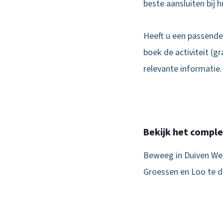
beste aansluiten bij 
Heeft u een passende
boek de activiteit (g
relevante informatie.
Bekijk het compl
Beweeg in Duiven Wes
Groessen en Loo te do