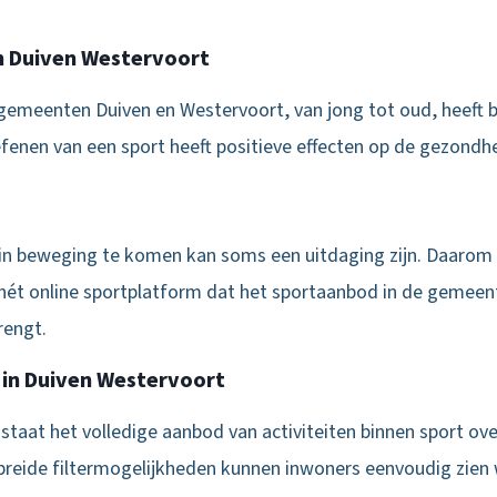
 Duiven Westervoort
gemeenten Duiven en Westervoort, van jong tot oud, heeft ba
oefenen van een sport heeft positieve effecten op de gezond
in beweging te komen kan soms een uitdaging zijn. Daarom 
hét
online sportplatform dat het sportaanbod in de gemeen
engt.
in Duiven Westervoort
taat het volledige aanbod van activiteiten binnen sport overz
breide filtermogelijkheden kunnen inwoners eenvoudig zien w