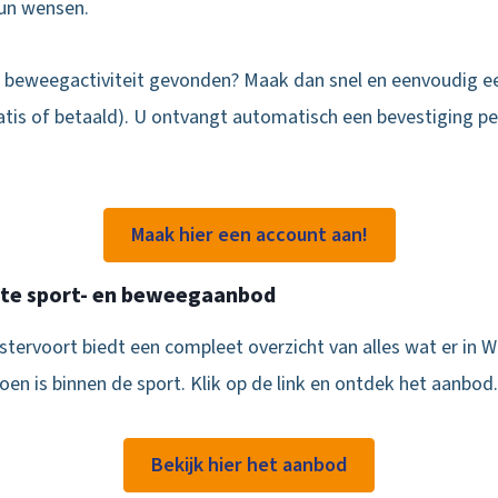
hun wensen.
 beweegactiviteit gevonden? Maak dan snel en eenvoudig e
ratis of betaald). U ontvangt automatisch een bevestiging pe
Maak hier een account aan!
ete sport- en beweegaanbod
tervoort biedt een compleet overzicht van alles wat er in W
en is binnen de sport. Klik op de link en ontdek het aanbod.
Bekijk hier het aanbod