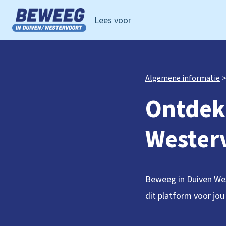
Lees voor
Ga naar de homepage van Beweeg in Duiven Westervoor
Algemene informatie
Ontdek
Wester
Beweeg in Duiven Wes
dit platform voor jo