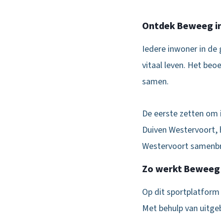
Ontdek Beweeg in
Iedere inwoner in de 
vitaal leven. Het be
samen.
De eerste zetten om 
Duiven Westervoort, 
Westervoort samenbr
Zo werkt Beweeg 
Op dit sportplatform s
Met behulp van uitge