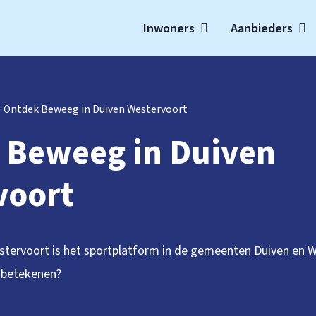
Inwoners
Aanbieders
t
Ontdek Beweeg in Duiven Westervoort
 Beweeg in Duiven
voort
tervoort is het sportplatform in de gemeenten Duiven en 
u betekenen?