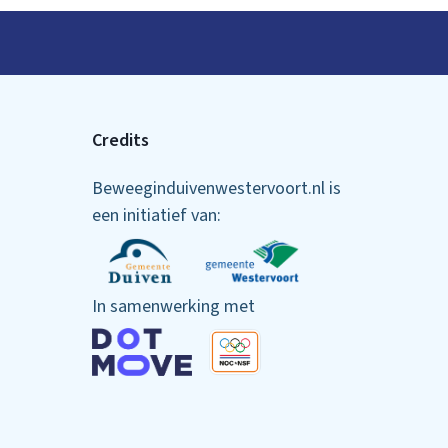
Credits
Beweeginduivenwestervoort.nl is
een initiatief van:
In samenwerking met