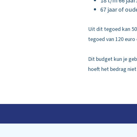
18 t/m 66 jaar
67 jaar of oud
Uit dit tegoed kan 50
tegoed van 120 euro 
Dit budget kun je gebr
hoeft het bedrag niet