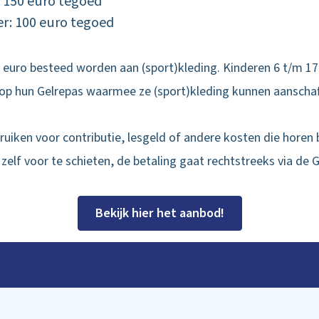
: 150 euro tegoed
er: 100 euro tegoed
 euro besteed worden aan (sport)kleding. Kinderen 6 t/m 17 
op hun Gelrepas waarmee ze (sport)kleding kunnen aanscha
uiken voor contributie, lesgeld of andere kosten die horen bi
 zelf voor te schieten, de betaling gaat rechtstreeks via de 
Bekijk hier het aanbod!