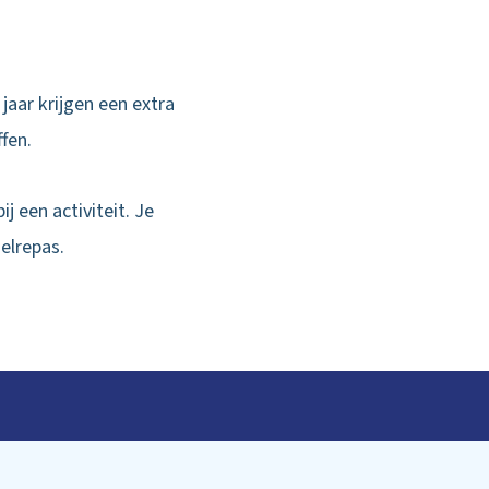
jaar krijgen een extra
ffen.
j een activiteit. Je
Gelrepas.