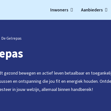
Inwoners
Aanbieders
t
De Gelrepas
repas
t gezond bewegen en actief leven betaalbaar en toegankelijk
rsussen en ontspanning die jou fit en energiek houden. Ontd
steer in jouw welzijn, allemaal binnen handbereik!