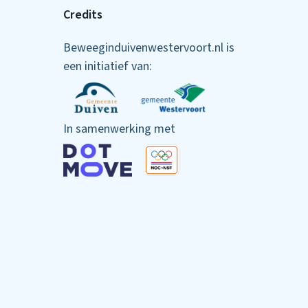
Credits
Beweeginduivenwestervoort.nl is
een initiatief van:
In samenwerking met