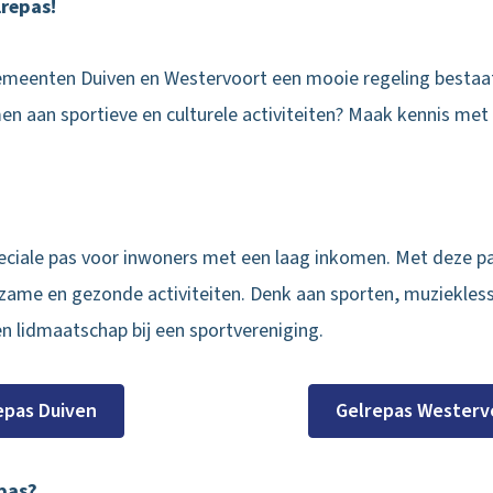
repas!
 gemeenten Duiven en Westervoort een mooie regeling besta
en aan sportieve en culturele activiteiten? Maak kennis met
peciale pas voor inwoners met een laag inkomen. Met deze pa
leerzame en gezonde activiteiten. Denk aan sporten, muziekl
lidmaatschap bij een sportvereniging.
epas Duiven
Gelrepas Westerv
epas?