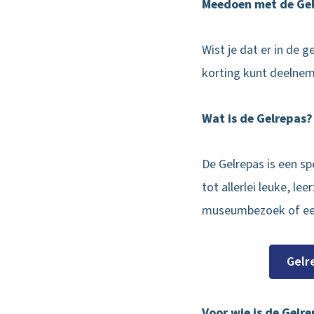
Meedoen met de Gel
Wist je dat er in de
korting kunt deelnem
Wat is de Gelrepas?
De Gelrepas is een s
tot allerlei leuke, 
museumbezoek of een 
Gelr
Voor wie is de Gelr