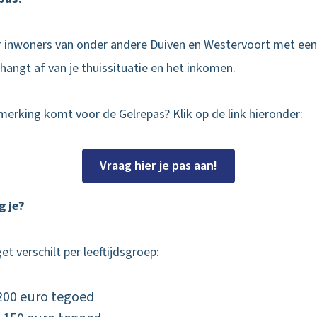
or inwoners van onder andere Duiven en Westervoort met een
hangt af van je thuissituatie en het inkomen.
anmerking komt voor de Gelrepas? Klik op de link hieronder:
Vraag hier je pas aan!
g je?
t verschilt per leeftijdsgroep:
 200 euro tegoed