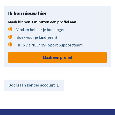
Ik ben nieuw hier
Maak binnen 3 minuten een profiel aan
Vind en beheer je boekingen
Boek voor je kind(eren)
Hulp via NOC*NSF Sport Supportteam
Maak een profiel
Doorgaan zonder account