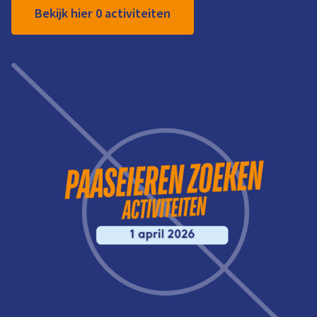
Bekijk hier 0 activiteiten