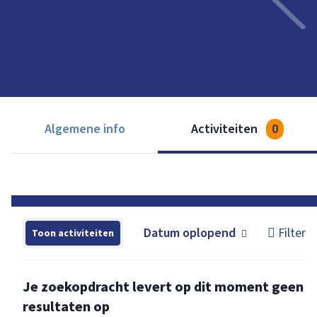
Algemene info
Activiteiten
0
Datum oplopend
Filter
Toon activiteiten
Je zoekopdracht levert op dit moment geen
resultaten op