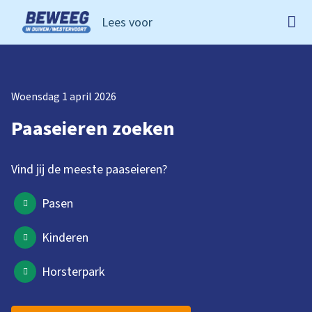
Lees voor
Ga naar de homepage van Beweeg in Duiven Westervoo
Woensdag 1 april 2026
Paaseieren zoeken
Vind jij de meeste paaseieren?
Pasen
Kinderen
Horsterpark