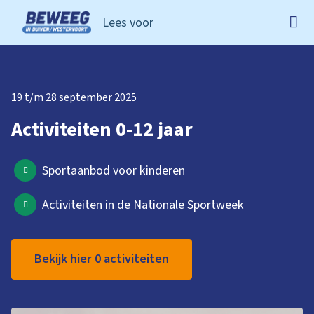
Lees voor
Ga naar de homepage van Beweeg in Duiven Westervoo
19 t/m 28 september 2025
Activiteiten 0-12 jaar
Sportaanbod voor kinderen
Activiteiten in de Nationale Sportweek
Bekijk hier 0 activiteiten