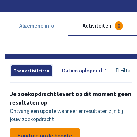
Algemene info
Activiteiten
0
Datum oplopend
Filter
Toon activiteiten
Je zoekopdracht levert op dit moment geen
resultaten op
Ontvang een update wanneer er resultaten zijn bij
jouw zoekopdracht
Houd me op de hoogte